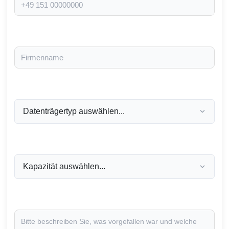
Firma (falls zutreffend)
Datenträgertyp *
Laufwerkskapazität
Zusätzliche Informationen