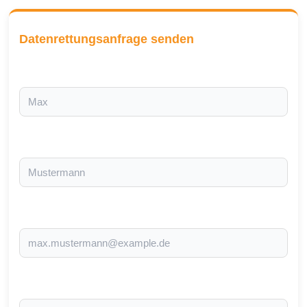
Datenrettungsanfrage senden
Vorname *
Nachname *
E-Mail-Adresse *
Telefonnummer *